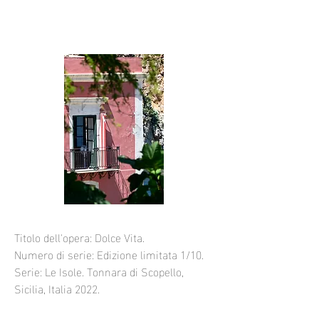
Titolo dell'opera: Dolce Vita.
Numero di serie: Edizione limitata 1/10.
Serie: Le Isole. Tonnara di Scopello,
Sicilia, Italia 2022.