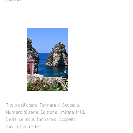
Titolo dell'opera: Tonnara di Scopello.
Numero di serie: Edizione limitata 1/10.
Serie: Le Isole. Tonnara di Scopello,
Sicilia, Italia 2022.