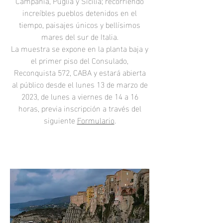
Campania, Puglia y Sicilia; recorriendo
increíbles pueblos detenidos en el
tiempo, paisajes únicos y bellísimos
mares del sur de Italia.
La muestra se expone en la planta baja y
el primer piso del Consulado,
Reconquista 572, CABA y estará abierta
al público desde el lunes 13 de marzo de
2023, de lunes a viernes de 14 a 16
horas, previa inscripción a través del
siguiente
Formulario
.