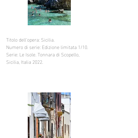
Titolo dell'opera: Sicilia.
Numero di serie: Edizione limitata 1/10.
Serie: Le Isole. Tonnara di Scopello,
Sicilia, Italia 2022.