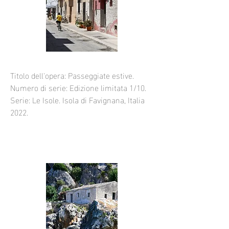
Titolo dell'opera: Passeggiate estive.
Numero di serie: Edizione limitata 1/10.
Serie: Le Isole. Isola di Favignana, Italia
2022.