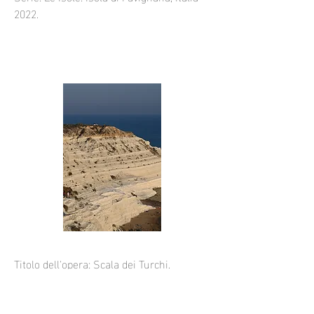
2022.
Titolo dell'opera: Scala dei Turchi.
Numero di serie: Edizione limitata 1/10.
Serie: Le Isole. Agrigento, Sicilia, Italia
2019.