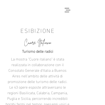
ESIBIZIONE
Cuore Italiano
Turismo delle radici​
La mostra "Cuore italiano" è stata
realizzata in collaborazione con il
Consolato Generale d'Italia a Buenos
Aires nell'ambito delle attività di
promozione delle turismo delle radici.
Le 43 opere esposte attraversano le
regioni Basilicata, Calabria, Campania,
Puglia e Sicilia, percorrendo incredibili
borghi fermi nel tempo, paesaggi unici e