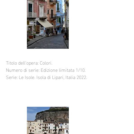
Titolo dell'opera: Colori.
Numero di serie: Edizione limitata 1/10.
Serie: Le Isole. Isola di Lipari, Italia 2022.