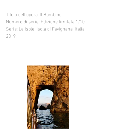
Titolo dell'opera: Il Bambino.
Numero di serie: Edizione limitata 1/10.
Serie: Le Isole. Isola di Favignana, Italia
2019.