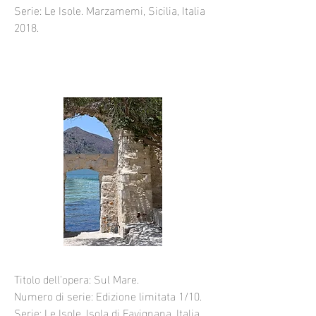
Serie: Le Isole. Marzamemi, Sicilia, Italia
2018.
Titolo dell'opera: Sul Mare.
Numero di serie: Edizione limitata 1/10.
Serie: Le Isole. Isola di Favignana, Italia