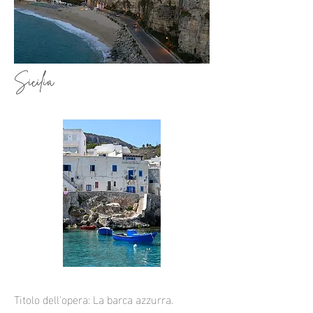
Sicilia
Titolo dell'opera: La barca azzurra.